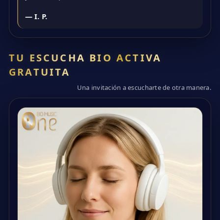
— I. P.
TU ESCUCHA BIO ACTIVA
GRATUITA
Una invitación a escucharte de otra manera.