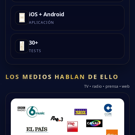
iOS + Android
APLICACIÓN
30+
TESTS
LOS MEDIOS HABLAN DE ELLO
TV • radio • prensa • web