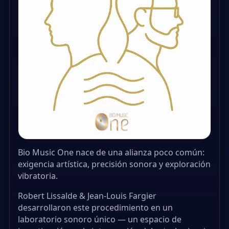
Bio Music One nace de una alianza poco común:
exigencia artística, precisión sonora y exploración
vibratoria.
Robert Lissalde & Jean-Louis Fargier
desarrollaron este procedimiento en un
laboratorio sonoro único — un espacio de