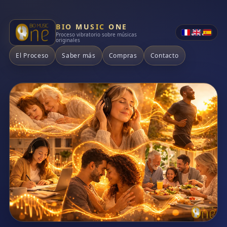
BIO MUSIC ONE
•
•
Proceso vibratorio sobre músicas
originales
El Proceso
Saber más
Compras
Contacto