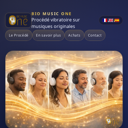
BIO MUSIC ONE
Procédé vibratoire sur
•
•
musiques originales
Le Procédé
En savoir plus
Achats
Contact