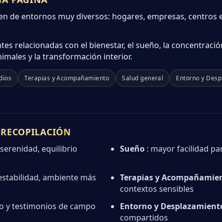
en de entornos muy diversos: hogares, empresas, centros e
es relacionadas con el bienestar, el sueño, la concentración
imales y la transformación interior.
dios
Terapias y Acompañamiento
Salud general
Entorno y Desp
A RECOPILACIÓN
 serenidad, equilibrio
Sueño
: mayor facilidad pa
estabilidad, ambiente más
Terapias y Acompañamie
contextos sensibles
o y testimonios de campo
Entorno y Desplazamient
compartidos