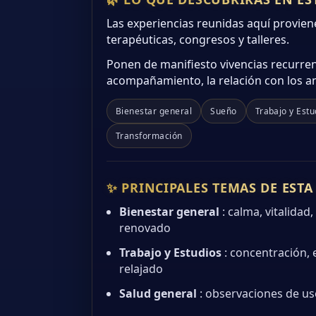
Las experiencias reunidas aquí provien
terapéuticas, congresos y talleres.
Ponen de manifiesto vivencias recurrent
acompañamiento, la relación con los an
Bienestar general
Sueño
Trabajo y Estu
Transformación
✨ PRINCIPALES TEMAS DE EST
Bienestar general
: calma, vitalidad,
renovado
Trabajo y Estudios
: concentración, 
relajado
Salud general
: observaciones de us