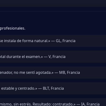
profesionales.
e instala de forma natural.» — GL, Francia
total durante el examen.» — V, Francia
denador, no me sentí agotada.» — MB, Francia
estable y centrado.» — BLT, Francia
 mismo, sin estrés. Resultado: contratado.» — IA, Francia