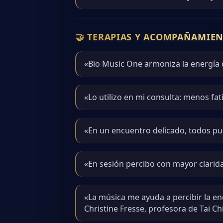
🤝 TERAPIAS Y ACOMPAÑAMIE
«Bio Music One armoniza la energía 
«Lo utilizo en mi consulta: menos fa
«En un encuentro delicado, todos pu
«En sesión percibo con mayor clarida
«La música me ayuda a percibir la en
Christine Fresse, profesora de Tai Ch