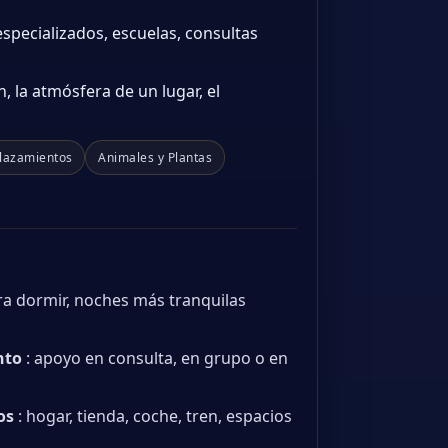
specializados, escuelas, consultas
, la atmósfera de un lugar, el
lazamientos
Animales y Plantas
ra dormir, noches más tranquilas
nto
: apoyo en consulta, en grupo o en
os
: hogar, tienda, coche, tren, espacios