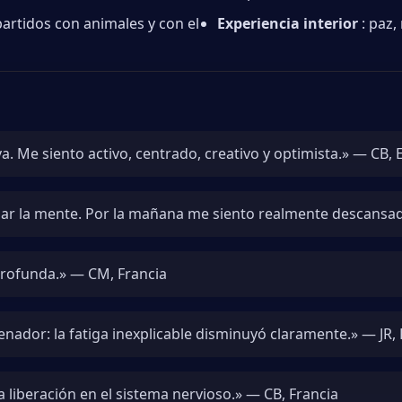
artidos con animales y con el
Experiencia interior
: paz,
a. Me siento activo, centrado, creativo y optimista.» — CB,
lmar la mente. Por la mañana me siento realmente descans
profunda.» — CM, Francia
nador: la fatiga inexplicable disminuyó claramente.» — JR, 
 liberación en el sistema nervioso.» — CB, Francia