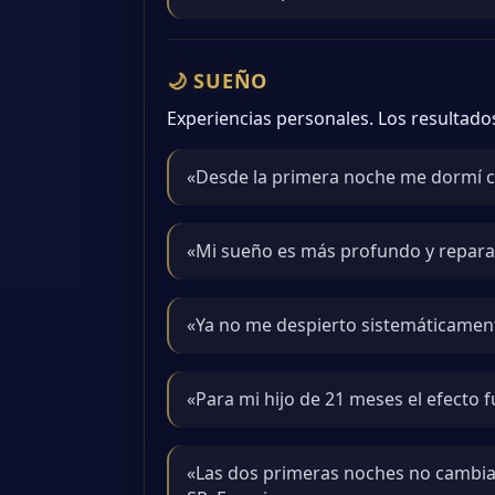
🌙 SUEÑO
Experiencias personales. Los resultado
«Desde la primera noche me dormí con
«Mi sueño es más profundo y repar
«Ya no me despierto sistemáticament
«Para mi hijo de 21 meses el efecto f
«Las dos primeras noches no cambia