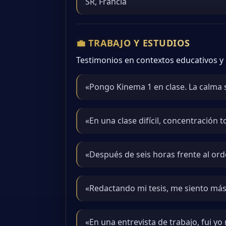
SR, Francia
💼 TRABAJO Y ESTUDIOS
Testimonios en contextos educativos y 
«Pongo Kinema 1 en clase. La calma s
«En una clase difícil, concentración 
«Después de seis horas frente al or
«Redactando mi tesis, me siento más 
«En una entrevista de trabajo, fui yo