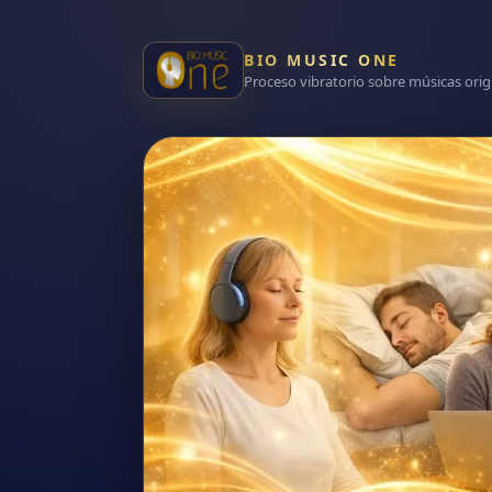
BIO MUSIC ONE
Proceso vibratorio sobre músicas orig