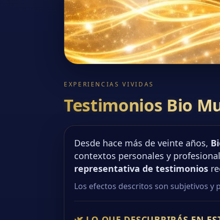
EXPERIENCIAS VIVIDAS
Testimonios Bio M
Desde hace más de veinte años,
B
contextos personales y profesiona
representativa de testimonios
re
Los efectos descritos son subjetivos y 
🌿 LO QUE DESCUBRIRÁS EN ES