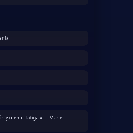
anía
ón y menor fatiga.» — Marie-