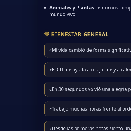
Animales y Plantas
: entornos comp
mundo vivo
💛 BIENESTAR GENERAL
«Mi vida cambió de forma significativ
«El CD me ayuda a relajarme y a ca
«En 30 segundos volvió una alegría 
«Trabajo muchas horas frente al orde
«Desde las primeras notas siento una