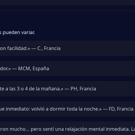
s pueden variar.
 facilidad.» — C., Francia
ador.» — MCM, España
e a las 3 o 4 de la mañana.» — PH, Francia
ue inmediato: volvió a dormir toda la noche.» — FD, Francia
ron mucho… pero sentí una relajación mental inmediata. L