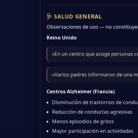
🩺 SALUD GENERAL
Observaciones de uso — no constituyen
Reino Unido
«En un centro que acoge personas c
«Varios padres informaron de una m
Centros Alzheimer (Francia)
Disminución de trastornos de condu
Reducción de conductas agresivas
Menos episodios de gritos
Mayor participación en actividades