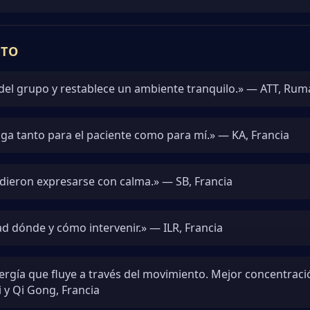
NTO
del grupo y restablece un ambiente tranquilo.» — ATT, Rum
tiga tanto para el paciente como para mí.» — KA, Francia
dieron expresarse con calma.» — SB, Francia
d dónde y cómo intervenir.» — ILR, Francia
ergía que fluye a través del movimiento. Mejor concentraci
i y Qi Gong, Francia