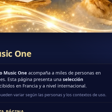
usic One
io Music One
acompaña a miles de personas en
les. Esta página presenta una
selección
cibidos en Francia y a nivel internacional.
pueden variar según las personas y los contextos de uso.
TA PÁGINA